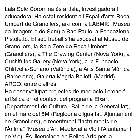
Laia Solé Coromina és artista, investigadora i
educadora. Ha estat resident a l'Espai d'arts Roca
Umbert de Granollers, així com a LABMIS (Museu
da Imagem e do Som) a Sao Paulo, a Fondazione
Pistoletto. El seu treball s'ha exposat al Museu de
Granollers, la Sala Zero de Roca Umbert
(Granollers), a The Drawing Center (Nova York), a
Cuchifritos Gallery (Nova York), a la Fundació
Chirivella-Soriano (València), a Arts Santa Mònica
(Barcelona), Galería Magda Bellotti (Madrid),
ARCO, entre d'altres.
Ha desenvolupat projectes de mediació i creació
artística en el context del programa Eixart
(Departament de Cultura i Salut de la Generalitat),
en el marc del 8M (Regidoria d'Igualtat, Ajuntament
de Granollers), o recentment "Instruments de
l'Ànima" (Museu d'Art Medieval a Vic i l'Ajuntament
de Vic). És llicenciada en Belles Arts per la