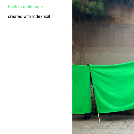
back to main page
created with indexhibit