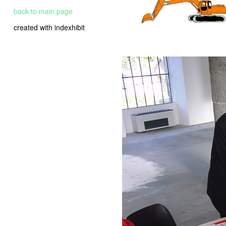
back to main page
created with indexhibit