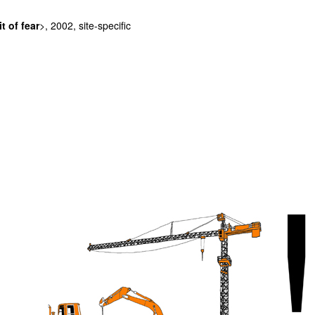
t of fear
>, 2002, site-specific