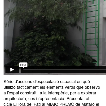
Sèrie d'accions d'especulació espacial en què
utilitzo tàcticament els elements verds que observo
a l'espai construït i a la intempèrie, per a explorar
arquitectura, cos i representació. Presentat al
cicle L'Hora del Pati al M|A|C PRESÓ de Mataró el