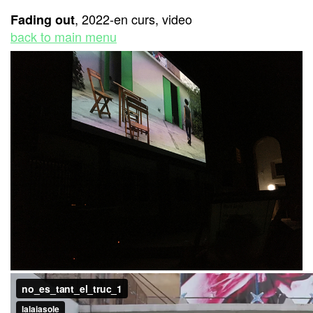
, 2022-en curs, video
Fading out
back to main menu